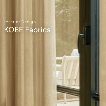
--
Interior Design
KOBE Fabrics