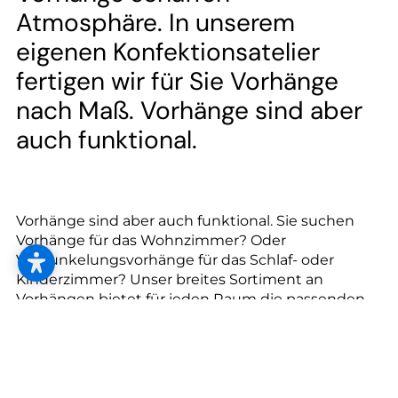
--
Atmosphäre. In unserem
eigenen Konfektionsatelier
fertigen wir für Sie Vorhänge
nach Maß. Vorhänge sind aber
auch funktional.
Vorhänge sind aber auch funktional. Sie suchen
Vorhänge für das Wohnzimmer? Oder
Verdunkelungsvorhänge für das Schlaf- oder
Kinderzimmer? Unser breites Sortiment an
Vorhängen bietet für jeden Raum die passenden
Vorhänge. Bei A House of Happiness finden Sie
Vorhänge, die wirklich glücklich machen. Qualität
und Maßarbeit stehen bei uns an erster Stelle.