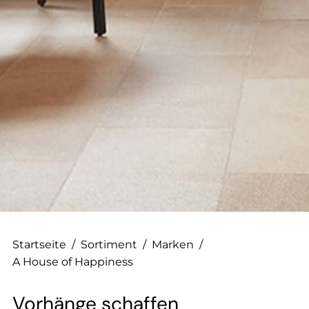
--
--
Startseite
/
Sortiment
/
Marken
/
A House of Happiness
Vorhänge schaffen