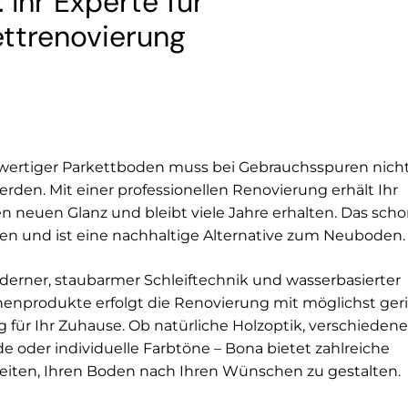
 Ihr Experte für
ettrenovierung
wertiger Parkettboden muss bei Gebrauchsspuren nich
erden. Mit einer professionellen Renovierung erhält Ihr
 neuen Glanz und bleibt viele Jahre erhalten. Das scho
en und ist eine nachhaltige Alternative zum Neuboden.
erner, staubarmer Schleiftechnik und wasserbasierter
henprodukte erfolgt die Renovierung mit möglichst ger
 für Ihr Zuhause. Ob natürliche Holzoptik, verschiedene
e oder individuelle Farbtöne – Bona bietet zahlreiche
eiten, Ihren Boden nach Ihren Wünschen zu gestalten.