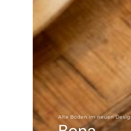
--
Alte Böden im neuen Desig
Bona