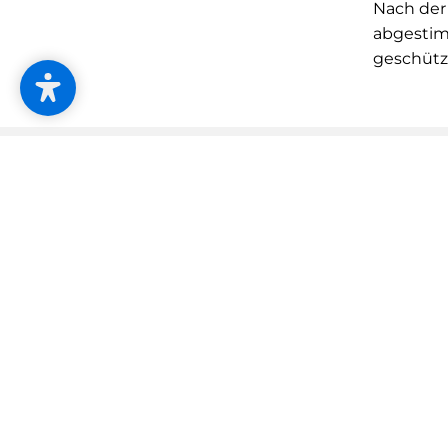
Nach der
abgestimm
geschützt