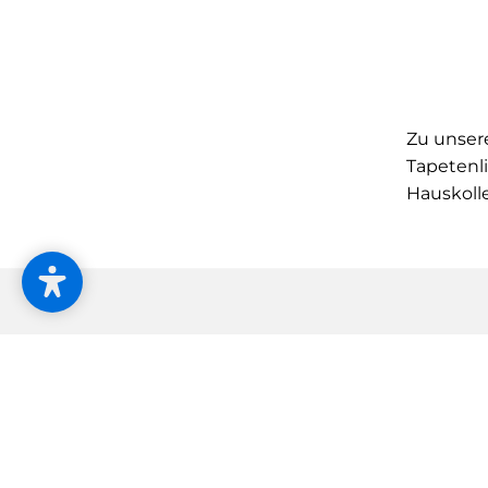
Zu unser
Tapetenli
Hauskoll