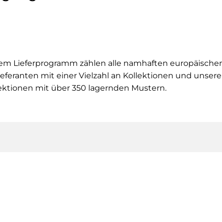
em Lieferprogramm zählen alle namhaften europäische
eferanten mit einer Vielzahl an Kollektionen und unser
ektionen mit über 350 lagernden Mustern.