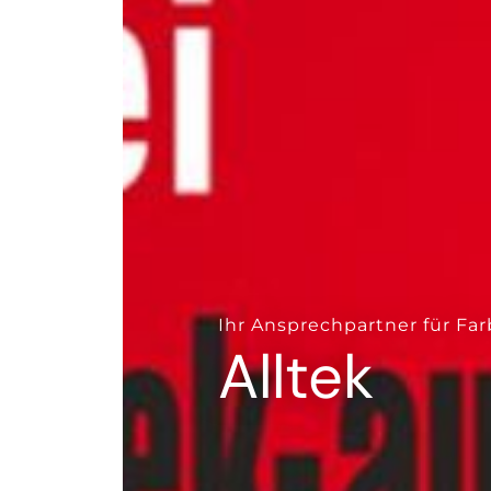
--
Ihr Ansprechpartner für Fa
Alltek