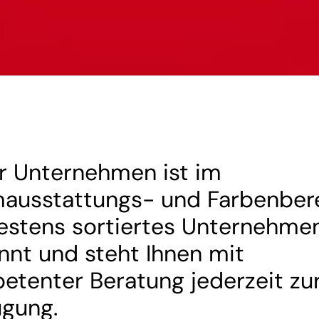
r Unternehmen ist im
ausstattungs- und Farbenber
bestens sortiertes Unternehme
nnt und steht Ihnen mit
etenter Beratung jederzeit zu
ügung.