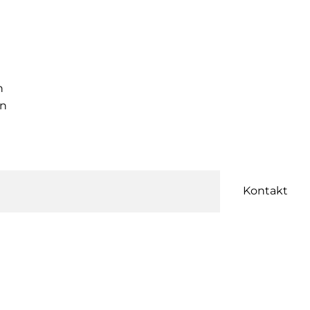
n
en
Kontakt