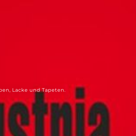
---
rben, Lacke und Tapeten.