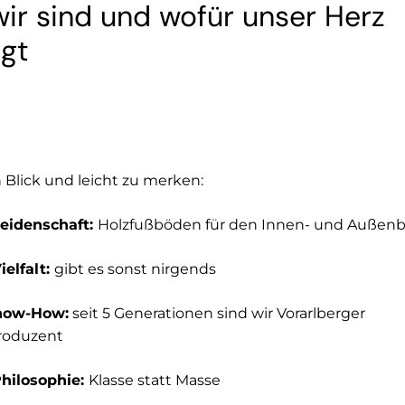
wir sind und wofür unser Herz
ägt
 Blick und leicht zu merken:
eidenschaft:
Holzfußböden für den Innen- und Außenb
ielfalt:
gibt es sonst nirgends
now-How:
seit 5 Generationen sind wir Vorarlberger
roduzent
hilosophie:
Klasse statt Masse