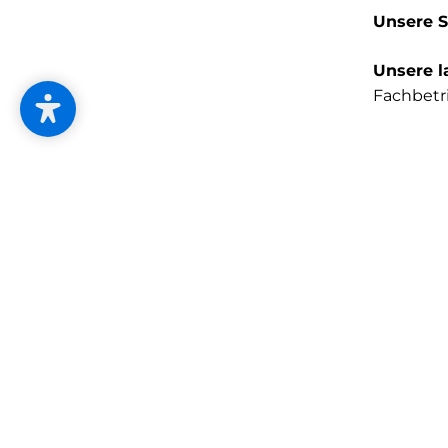
Unsere 
Unsere l
Fachbetri