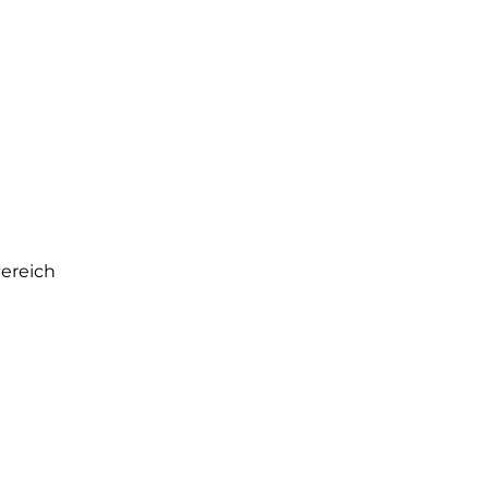
ereich