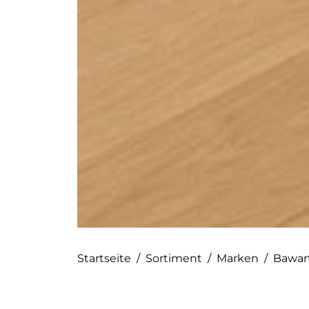
Startseite
/
Sortiment
/
Marken
/
Bawar