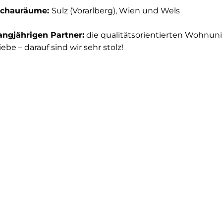
Schauräume:
Sulz (Vorarlberg), Wien und Wels
angjährigen Partner:
die qualitätsorientierten Wohnun
ebe – darauf sind wir sehr stolz!