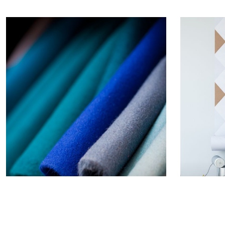
Textile Wandbespannung
Tapet