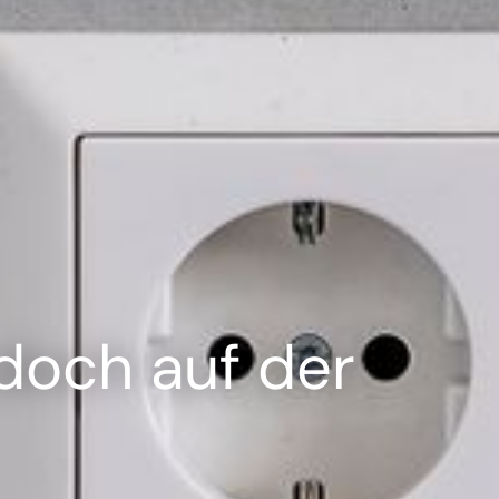
---
 doch auf der