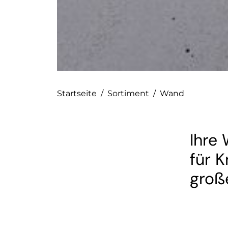
Startseite
/
Sortiment
/
Wand
Ihre
für K
groß