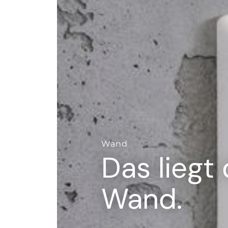
--
Wand
Das liegt
Wand.