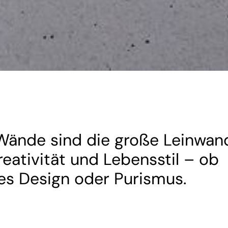
 Wände sind die große Leinwan
reativität und Lebensstil – ob
es Design oder Purismus.