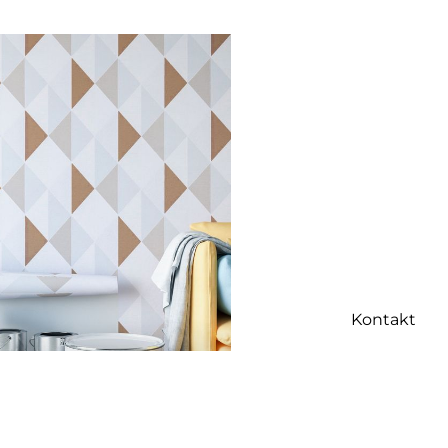
Kontakt
e