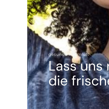
--
gesunde Raumluft
Lass uns 
die frisch