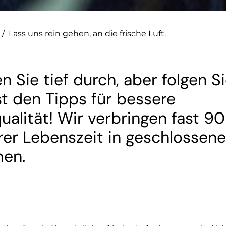
/
Lass uns rein gehen, an die frische Luft.
 Sie tief durch, aber folgen S
st den Tipps für bessere
ualität! Wir verbringen fast 9
rer Lebenszeit in geschlossen
men.