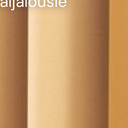
aljalousie