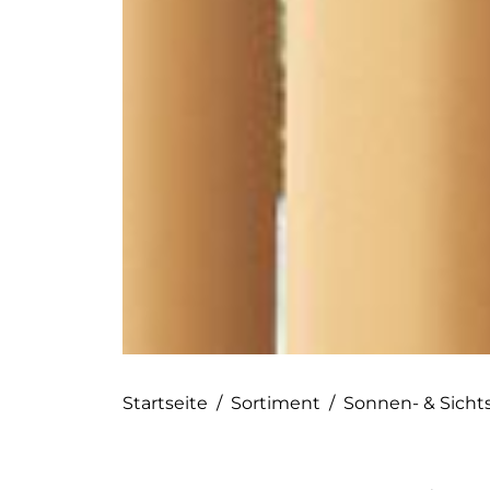
Startseite
/
Sortiment
/
Sonnen- & Sicht