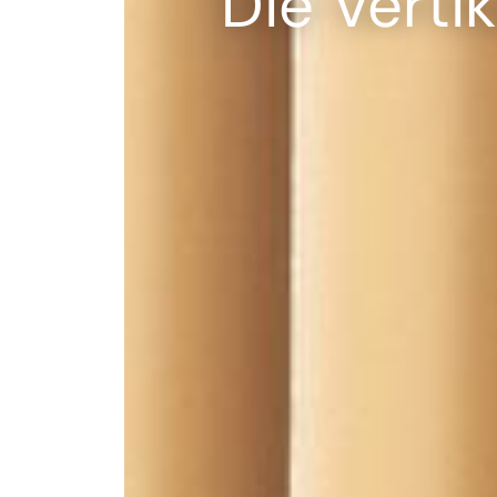
Die Vertik