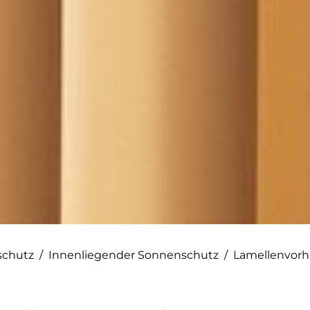
schutz
/
Innenliegender Sonnenschutz
/
Lamellenvor