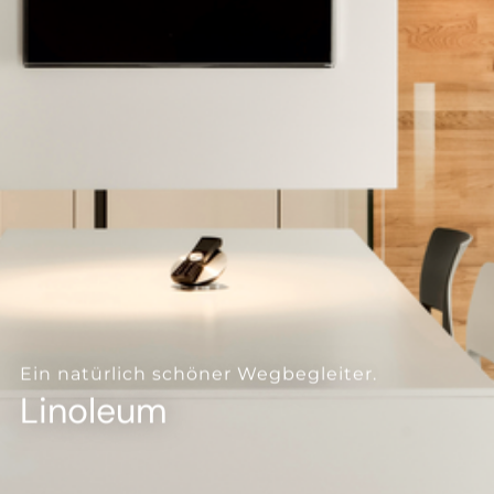
--
--
Ein natürlich schöner Wegbegleiter.
Linoleum