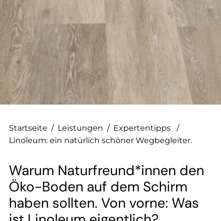
--
--
Startseite
/
Leistungen
/
Expertentipps
/
Linoleum: ein natürlich schöner Wegbegleiter.
Warum Naturfreund*innen den
Öko-Boden auf dem Schirm
haben sollten. Von vorne: Was
ist Linoleum eigentlich?