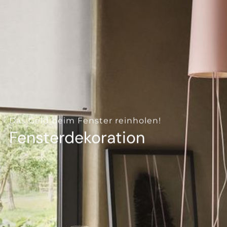
--
--
Das Geld beim Fenster reinholen!
Fensterdekoration